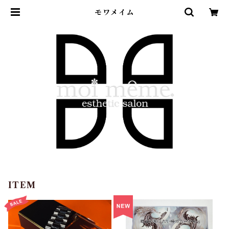
モワメイム
ITEM