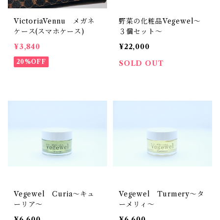
VictoriaVennu メガネ
野菜の化粧品Vegewel～
ケース(スマホケース)
３個セット～
¥3,840
¥22,000
20%OFF
SOLD OUT
Vegewel Curia～キュ
Vegewel Turmery～タ
ーリア～
ーメリィ～
¥6,600
¥6,600