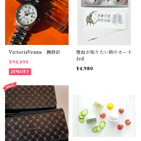
VictoriaVennu 腕時計
理由が知りたい時のカード
3rd
¥94,400
¥4,980
20%OFF